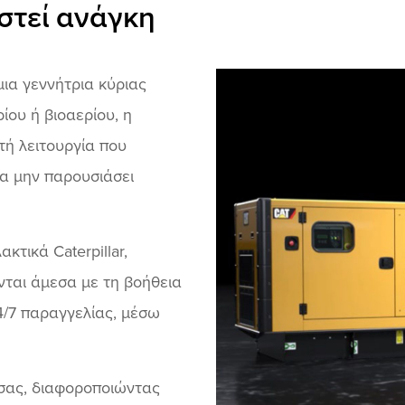
στεί ανάγκη
μια γεννήτρια κύριας
ου ή βιοαερίου, η
τή λειτουργία που
να μην παρουσιάσει
τικά Caterpillar,
νται άμεσα με τη βοήθεια
4/7 παραγγελίας, μέσω
 σας, διαφοροποιώντας