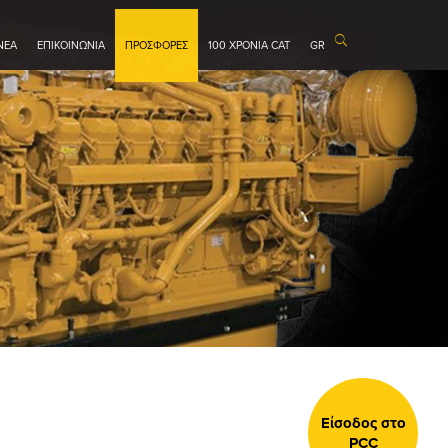
ΝΕΑ
ΕΠΙΚΟΙΝΩΝΙΑ
ΠΡΟΣΦΟΡΕΣ
100 ΧΡΟΝΙΑ CAT
GR
Είσοδος στο
PCC