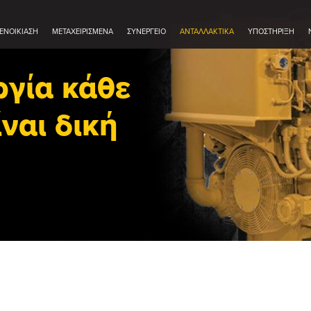
ΕΝΟΙΚΊΑΣΗ
ΜΕΤΑΧΕΙΡΙΣΜΈΝΑ
ΣΥΝΕΡΓΕΊΟ
ΑΝΤΑΛΛΑΚΤΙΚΆ
ΥΠΟΣΤΗΡΙΞΗ
ργία κάθε
ναι δική