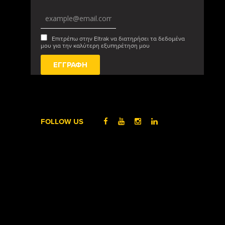
Επιτρέπω στην Eltrak να διατηρήσει τα δεδομένα
μου για την καλύτερη εξυπηρέτηση μου
FOLLOW US