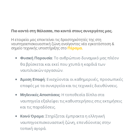
Πιο κοντά στη θάλασσα, πιο κοντά στους συνεργάτες μας.
Η εταιρεία μας επεκτείνει τις δραστηριότητές της στη
ναυπηγοεπισκευαστική ζώνη ανοίγοντας νέα εγκατάσταση &
σημείο τεχνικής υποστήριξης στο
Πέραμα.
: Το ανθρώπινο δυναμικό μας πλέον
Φυσική Παρουσία
θα βρίσκεται και εκεί που χτυπά η καρδιά των
ναυτιλιακών εργασιών.
: Ενισχύονται οι καθημερινές, προσωπικές
Άμεση Επαφή
επαφές με τα συνεργεία και τις τεχνικές διευθύνσεις.
: Η τοποθεσία δίπλα στα
Μηδενικές Αποστάσεις
ναυπηγεία εξαλείφει τις καθυστερήσεις στις εκτιμήσεις
και τις παραδόσεις.
: Στηρίζεται έμπρακτα η ελληνική
Κοινό Όραμα
ναυπηγοεπισκευαστική ζώνη, επενδύοντας στην
τοπική αγορά.