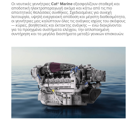
Οι ναυτικές γεννήτριες
Cat® Marine
εξασφαλίζουν σταθερή και
αποδοτική ηλεκτροπαραγωγή ακόμα και κάτω από τις πιο
απαιτητικές θαλάσσιες συνθήκες. Σχεδιασμένες για συνεχή
λειτουργία, υψηλή ενεργειακή απόδοση και μέγιστη διαθεσιμότητα,
οι γεννήτριες μας καλύπτουν όλες τις ανάγκες ισχύος του σκάφους
— κύριες, βοηθητικές και έκτακτης ανάγκης — ενώ διακρίνονται
για τα προηγμένα συστήματα ελέγχου, την απλοποιημένη
συντήρηση και τα μεγάλα διαστήματα μεταξύ γενικών επισκευών.