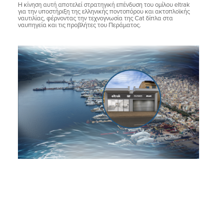
Η κίνηση αυτή αποτελεί στρατηγική επένδυση του ομίλου eltrak
για την υποστήριξη της ελληνικής ποντοπόρου και ακτοπλοϊκής
ναυτιλίας, φέρνοντας την τεχνογνωσία της Cat δίπλα στα
ναυπηγεία και τις προβλήτες του Περάματος.