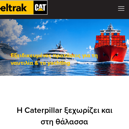
Εξειδικευμένες προτάσεις για τη
ναυτιλία & το yachting
Η Caterpillar ξεχωρίζει και
στη θάλασσα