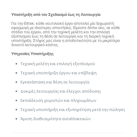
Υποστήριξη από τον Σχεδιασμό έως τη Λειτουργία
Για την Eltrak, κάθε ναυτιλιακό έργο αποτελεί μία ξεχωριστή
εφαρμογή με ιδιαίτερες απαιτήσεις. Είμαστε δίπλα σας, σε κάθε
στάδιο του έργου, από την τεχνική μελέτη και την επιλογή
εξοπλισμού έως τη θέση σε λειτουργία και τη διαρκή τεχνική
υποστήριξη. Στόχος μας είναι η αποδοτικότητα με το μικρότερο
δυνατό λειτουργικό κόστος.
Υπηρεσίες Υποστήριξης
Τεχνική μελέτη και επιλογή εξοπλισμού
Τεχνική υποστήριξη έργου και επίβλεψη
Εγκατάσταση και θέση σε λειτουργία
Δοκιμές λειτουργίας και έλεγχοι απόδοσης
Εκπαίδευση χειριστών και πληρωμάτων
Τεχνική υποστήριξη και εξυπηρέτηση μετά την πώληση
Άμεση διαθεσιμότητα ανταλλακτικών