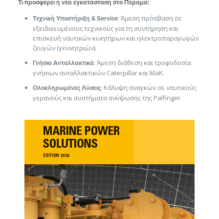
Τι προσφέρει η νέα εγκατάσταση στο Πέραμα:
: Άμεση πρόσβαση σε
Τεχνική Υποστήριξη & Service
εξειδικευμένους τεχνικούς για τη συντήρηση και
επισκευή ναυτικών κινητήρων και ηλεκτροπαραγωγών
ζευγών (γεννητριών).
: Άμεση διάθεση και τροφοδοσία
Γνήσια Ανταλλακτικά
γνήσιων ανταλλακτικών Caterpillar και MaK.
: Κάλυψη αναγκών σε ναυτικούς
Ολοκληρωμένες Λύσεις
γερανούς και συστήματα ανύψωσης της Palfinger.