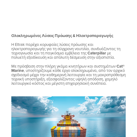
Ολοκληρωμένες Λύσεις Πρόωσης & Ηλεκτροπαραγωγής
Η Eltrak παρέχει κορυφαίες λύσεις πρόωσης και
ηλεκτροπαραγωγής για τη σύγχρονη ναυτιλία, συνδυάζοντας τη
τεχνογνωσία και τη παγκόσμια εμβέλεια της
Caterpillar
με
πολυετή εξειδίκευση και απόλυτη δέσμευση στην αξιοπιστία.
Με πρόσβαση στην πλήρη γκάμα κινητήρων και συστημάτων
Cat®
Marine
, υποστηρίζουμε κάθε έργο ολοκληρωμένα, από τον αρχικό
σχεδιασμό μέχρι την καθημερινή λειτουργία και τη μακροπρόθεσμη
τεχνική υποστήριξη, εξασφαλίζοντας υψηλή απόδοση, χαμηλό
λειτουργικό κόστος και μέγιστη επιχειρησιακή συνέπεια.