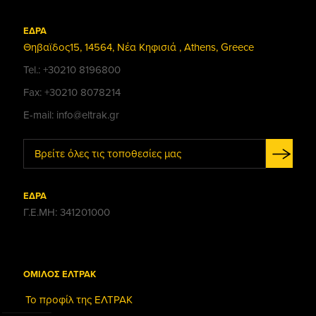
ΕΔΡΑ
Θηβαϊδος15, 14564, Νέα Κηφισιά , Athens, Greece
Tel.: +30210 8196800
Fax: +30210 8078214
E-mail: info@eltrak.gr
Βρείτε όλες τις τοποθεσίες μας
ΕΔΡΑ
Γ.Ε.ΜΗ: 341201000
ΟΜΙΛΟΣ ΕΛΤΡΑΚ
Το προφίλ της ΕΛΤΡΑΚ