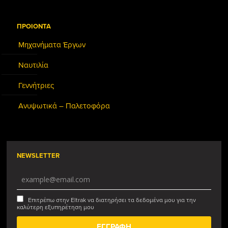
ΠΡΟΙΟΝΤΑ
Μηχανήματα Έργων
Ναυτιλία
Γεννήτριες
Ανυψωτικά – Παλετοφόρα
NEWSLETTER
Επιτρέπω στην Eltrak να διατηρήσει τα δεδομένα μου για την
καλύτερη εξυπηρέτηση μου