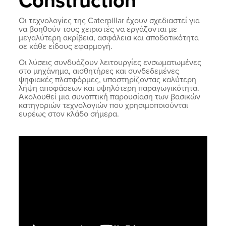
Construction
Οι τεχνολογίες της Caterpillar έχουν σχεδιαστεί για
να βοηθούν τους χειριστές να εργάζονται με
μεγαλύτερη ακρίβεια, ασφάλεια και αποδοτικότητα
σε κάθε είδους εφαρμογή.
Οι λύσεις συνδυάζουν λειτουργίες ενσωματωμένες
στο μηχάνημα, αισθητήρες και συνδεδεμένες
ψηφιακές πλατφόρμες, υποστηρίζοντας καλύτερη
λήψη αποφάσεων και υψηλότερη παραγωγικότητα.
Ακολουθεί μια συνοπτική παρουσίαση των βασικών
κατηγοριών τεχνολογιών που χρησιμοποιούνται
ευρέως στον κλάδο σήμερα.