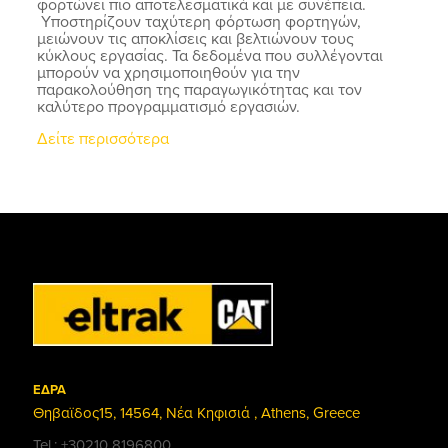
φορτώνει πιο αποτελεσματικά και με συνέπεια.
Υποστηρίζουν ταχύτερη φόρτωση φορτηγών,
μειώνουν τις αποκλίσεις και βελτιώνουν τους
κύκλους εργασίας. Τα δεδομένα που συλλέγονται
μπορούν να χρησιμοποιηθούν για την
παρακολούθηση της παραγωγικότητας και τον
καλύτερο προγραμματισμό εργασιών.
Δείτε περισσότερα
ΕΔΡΑ
Θηβαϊδος15, 14564, Νέα Κηφισιά , Athens, Greece
Tel.: +30210 8196800