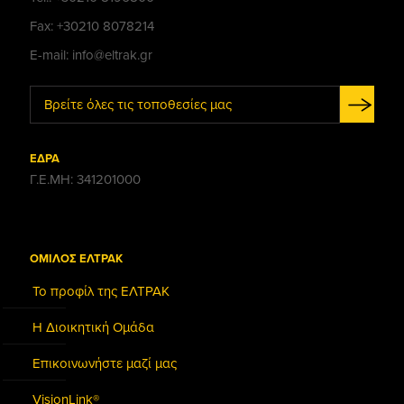
Fax: +30210 8078214
E-mail: info@eltrak.gr
Βρείτε όλες τις τοποθεσίες μας
ΕΔΡΑ
Γ.Ε.ΜΗ: 341201000
ΟΜΙΛΟΣ ΕΛΤΡΑΚ
Το προφίλ της ΕΛΤΡΑΚ
Η Διοικητική Ομάδα
Επικοινωνήστε μαζί μας
VisionLink®