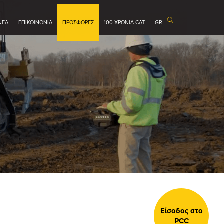
ΝΕΑ
ΕΠΙΚΟΙΝΩΝΙΑ
ΠΡΟΣΦΟΡΕΣ
100 ΧΡΟΝΙΑ CAT
GR
Είσοδος στο
PCC