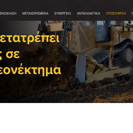
ΕΝΟΙΚΊΑΣΗ
ΜΕΤΑΧΕΙΡΙΣΜΈΝΑ
ΣΥΝΕΡΓΕΊΟ
ΑΝΤΑΛΛΑΚΤΙΚΆ
ΥΠΟΣΤΗΡΙΞΗ
ετατρέπει
ς σε
εονέκτημα