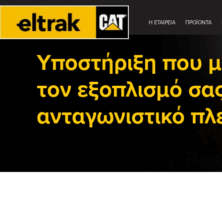
Η ΕΤΑΙΡΕΊΑ
ΠΡΟΪΟΝΤΑ
Υποστήριξη που μ
τον εξοπλισμό σα
ανταγωνιστικό πλ