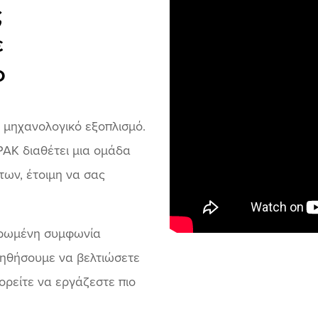
ς
ε
ο
ό μηχανολογικό εξοπλισμό.
ΡΑΚ διαθέτει μια ομάδα
των, έτοιμη να σας
ληρωμένη συμφωνία
οηθήσουμε να βελτιώσετε
ορείτε να εργάζεστε πιο