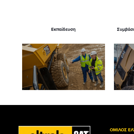
Εκπαίδευση
Συμβάσε
ΟΜΙΛΟΣ ΕΛ