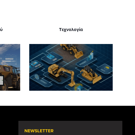
ού
Tεχνολογία
NEWSLETTER