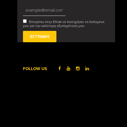
Επιτρέπω στην Eltrak να διατηρήσει τα δεδομένα
μου για την καλύτερη εξυπηρέτηση μου
FOLLOW US