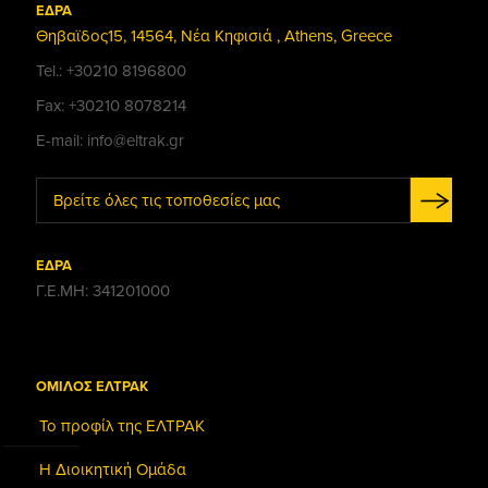
ΕΔΡΑ
Θηβαϊδος15, 14564, Νέα Κηφισιά , Athens, Greece
Tel.: +30210 8196800
Fax: +30210 8078214
E-mail: info@eltrak.gr
Βρείτε όλες τις τοποθεσίες μας
ΕΔΡΑ
Γ.Ε.ΜΗ: 341201000
ΟΜΙΛΟΣ ΕΛΤΡΑΚ
Το προφίλ της ΕΛΤΡΑΚ
Η Διοικητική Ομάδα