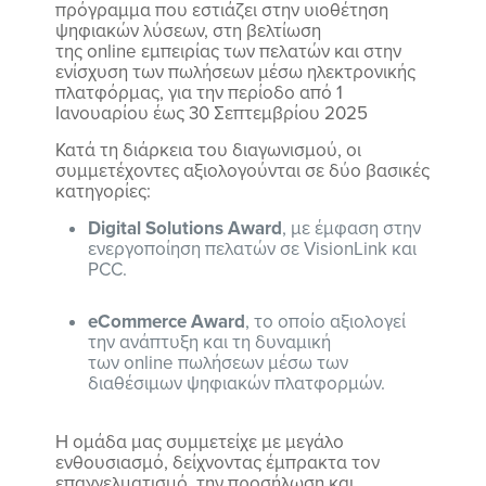
πρόγραμμα που εστιάζει στην υιοθέτηση
ψηφιακών λύσεων, στη βελτίωση
της online εμπειρίας των πελατών και στην
ενίσχυση των πωλήσεων μέσω ηλεκτρονικής
πλατφόρμας, για την περίοδο από 1
Ιανουαρίου έως 30 Σεπτεμβρίου 2025
Κατά τη διάρκεια του διαγωνισμού, οι
συμμετέχοντες αξιολογούνται σε δύο βασικές
κατηγορίες:
Digital Solutions Award
, με έμφαση στην
ενεργοποίηση πελατών σε VisionLink και
PCC.
eCommerce Award
, το οποίο αξιολογεί
την ανάπτυξη και τη δυναμική
των online πωλήσεων μέσω των
διαθέσιμων ψηφιακών πλατφορμών.
Η ομάδα μας συμμετείχε με μεγάλο
ενθουσιασμό, δείχνοντας έμπρακτα τον
επαγγελματισμό, την προσήλωση και