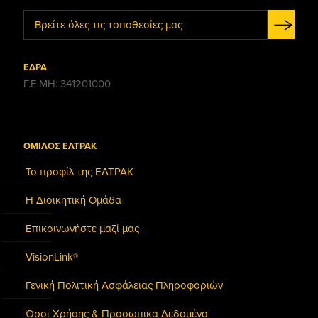
Βρείτε όλες τις τοποθεσίες μας
ΕΔΡΑ
Γ.Ε.ΜΗ: 341201000
ΟΜΙΛΟΣ ΕΛΤΡΑΚ
Το προφίλ της ΕΛΤΡΑΚ
Η Διοικητική Ομάδα
Επικοινωνήστε μαζί μας
VisionLink®
Γενική Πολιτική Ασφάλειας Πληροφοριών
Όροι Χρήσης & Προσωπικά Δεδομένα