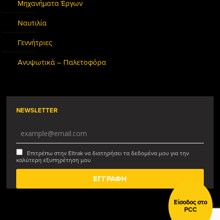
Μηχανήματα Έργων
Ναυτιλία
Γεννήτριες
Ανυψωτικά – Παλετοφόρα
NEWSLETTER
Επιτρέπω στην Eltrak να διατηρήσει τα δεδομένα μου για την
καλύτερη εξυπηρέτηση μου
Είσοδος στο
PCC