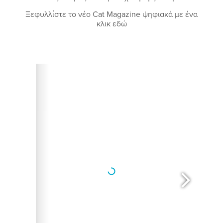
Ξεφυλλίστε το νέο Cat Magazine ψηφιακά με ένα
κλικ εδώ