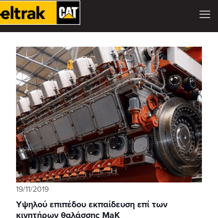
19/11/2019
Υψηλού επιπέδου εκπαίδευση επί των
κινητήρων θαλάσσης MaK