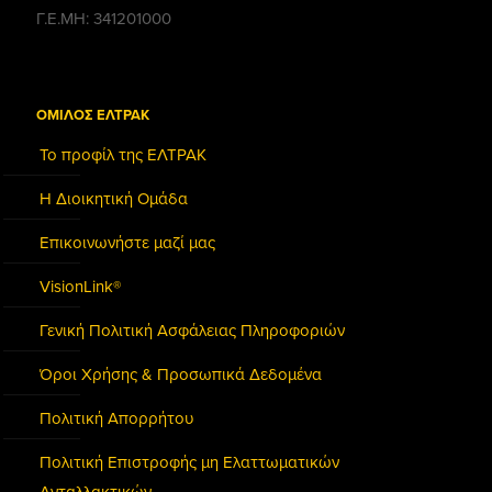
Γ.Ε.ΜΗ: 341201000
ΟΜΙΛΟΣ ΕΛΤΡΑΚ
Το προφίλ της ΕΛΤΡΑΚ
Η Διοικητική Ομάδα
Επικοινωνήστε μαζί μας
VisionLink®
Γενική Πολιτική Ασφάλειας Πληροφοριών
Όροι Χρήσης & Προσωπικά Δεδομένα
Πολιτική Απορρήτου
Πολιτική Επιστροφής μη Ελαττωματικών