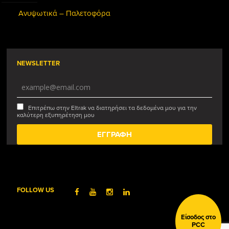
Ανυψωτικά – Παλετοφόρα
NEWSLETTER
Επιτρέπω στην Eltrak να διατηρήσει τα δεδομένα μου για την
καλύτερη εξυπηρέτηση μου
FOLLOW US
Είσοδος στο
PCC