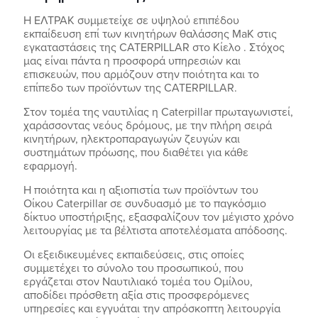
Η ΕΛΤΡΑΚ συμμετείχε σε υψηλού επιπέδου
εκπαίδευση επί των κινητήρων θαλάσσης MaK στις
εγκαταστάσεις της CATERPILLAR στο Κίελο . Στόχος
μας είναι πάντα η προσφορά υπηρεσιών και
επισκευών, που αρμόζουν στην ποιότητα και το
επίπεδο των προϊόντων της CATERPILLAR.
Στον τομέα της ναυτιλίας η Caterpillar πρωταγωνιστεί,
χαράσσοντας νεόυς δρόμους, με την πλήρη σειρά
κινητήρων, ηλεκτροπαραγωγών ζευγών και
συστημάτων πρόωσης, που διαθέτει για κάθε
εφαρμογή.
Η ποιότητα και η αξιοπιστία των προϊόντων του
Οίκου Caterpillar σε συνδυασμό με το παγκόσμιο
δίκτυο υποστήριξης, εξασφαλίζουν τον μέγιστο χρόνο
λειτουργίας με τα βέλτιστα αποτελέσματα απόδοσης.
Οι εξειδικευμένες εκπαιδεύσεις, στις οποίες
συμμετέχει το σύνολο του προσωπικού, που
εργάζεται στον Ναυτιλιακό τομέα του Ομίλου,
αποδίδει πρόσθετη αξία στις προσφερόμενες
υπηρεσίες και εγγυάται την απρόσκοπτη λειτουργία