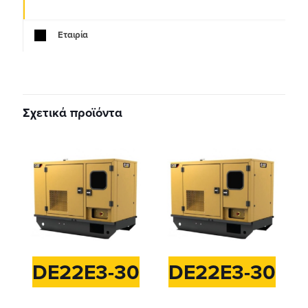
Εταιρία
Σχετικά προϊόντα
DE22E3-30
DE22E3-30