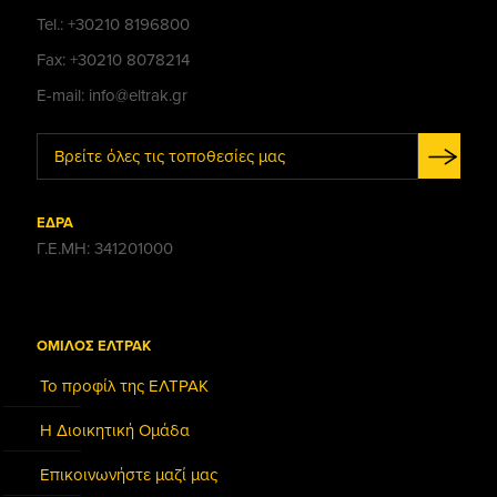
Tel.: +30210 8196800
Fax: +30210 8078214
E-mail: info@eltrak.gr
Βρείτε όλες τις τοποθεσίες μας
ΕΔΡΑ
Γ.Ε.ΜΗ: 341201000
ΟΜΙΛΟΣ ΕΛΤΡΑΚ
Το προφίλ της ΕΛΤΡΑΚ
Η Διοικητική Ομάδα
Επικοινωνήστε μαζί μας