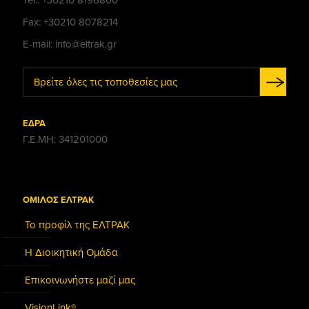
Fax: +30210 8078214
E-mail: info@eltrak.gr
Βρείτε όλες τις τοποθεσίες μας
ΕΔΡΑ
Γ.Ε.ΜΗ: 341201000
ΟΜΙΛΟΣ ΕΛΤΡΑΚ
Το προφίλ της ΕΛΤΡΑΚ
Η Διοικητική Ομάδα
Επικοινωνήστε μαζί μας
VisionLink®