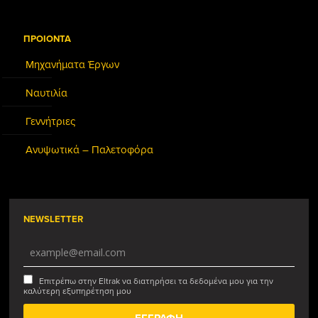
ΠΡΟΙΟΝΤΑ
Μηχανήματα Έργων
Ναυτιλία
Γεννήτριες
Ανυψωτικά – Παλετοφόρα
NEWSLETTER
Επιτρέπω στην Eltrak να διατηρήσει τα δεδομένα μου για την
καλύτερη εξυπηρέτηση μου