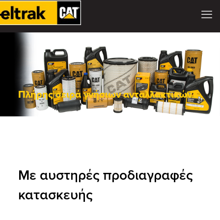
Πλήρης σειρά γνήσιων ανταλλακτικών
Με αυστηρές προδιαγραφές
κατασκευής