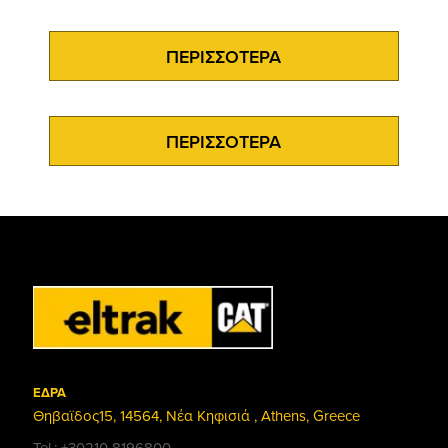
ΠΕΡΙΣΣΟΤΕΡΑ
ΠΕΡΙΣΣΟΤΕΡΑ
ΕΔΡΑ
Θηβαϊδος15, 14564, Νέα Κηφισιά , Athens, Greece
Tel.: +30210 8196800