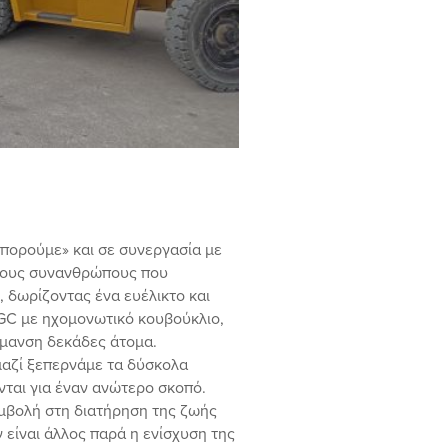
μπορούμε» και σε συνεργασία με
στους συνανθρώπους που
 δωρίζοντας ένα ευέλικτο και
GC με ηχομονωτικό κουβούκλιο,
ρμανση δεκάδες άτομα.
 μαζί ξεπερνάμε τα δύσκολα
ται για έναν ανώτερο σκοπό.
υμβολή στη διατήρηση της ζωής
 είναι άλλος παρά η ενίσχυση της