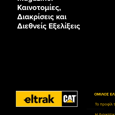
Καινοτομίες,
Διακρίσεις και
Διεθνείς Εξελίξεις
ΟΜΙΛΟΣ ΕΛ
Το προφίλ 
Η Διοικητι