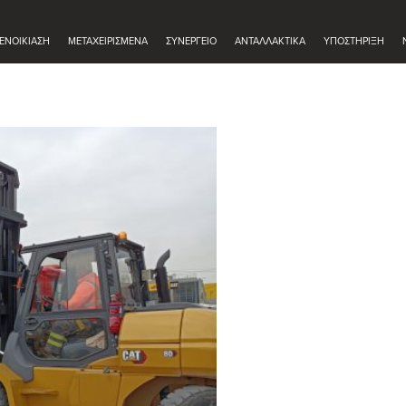
ΕΝΟΙΚΊΑΣΗ
ΜΕΤΑΧΕΙΡΙΣΜΈΝΑ
ΣΥΝΕΡΓΕΊΟ
ΑΝΤΑΛΛΑΚΤΙΚΆ
ΥΠΟΣΤΗΡΙΞΗ