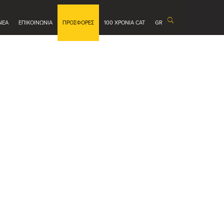
ΝΕΑ
ΕΠΙΚΟΙΝΩΝΙΑ
ΠΡΟΣΦΟΡΕΣ
100 ΧΡΟΝΙΑ CAT
GR