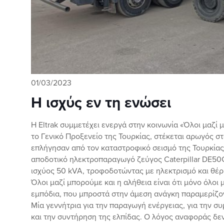
01/03/2023
Η ισχύς εν τη ενώσει
H Eltrak συμμετέχει ενεργά στην κοινωνία «Όλοι μαζί 
το Γενικό Προξενείο της Τουρκίας, στέκεται αρωγός 
επλήγησαν από τον καταστροφικό σεισμό της Τουρκίας,
αποδοτικό ηλεκτροπαραγωγό ζεύγος Caterpillar DΕ50
ισχύος 50 kVA, τροφοδοτώντας με ηλεκτρισμό και θέ
Όλοι μαζί μπορούμε και η αλήθεια είναι ότι μόνο όλοι
εμπόδια, που μπροστά στην άμεση ανάγκη παραμερίζον
Mία γεννήτρια για την παραγωγή ενέργειας, για την σ
και την συντήρηση της ελπίδας. Ο λόγος αναφοράς δεν