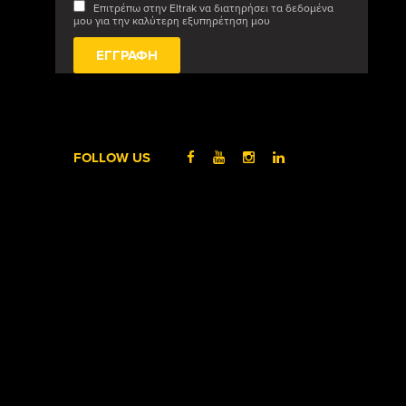
Επιτρέπω στην Eltrak να διατηρήσει τα δεδομένα
μου για την καλύτερη εξυπηρέτηση μου
FOLLOW US