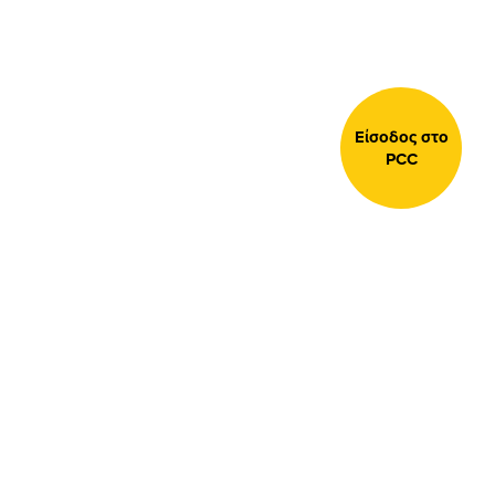
Είσοδος στο
PCC