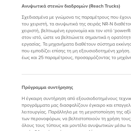
Ανυψωτικά στενών διαδρομών (Reach Trucks)
Σχεδιασμένα με γνώμονα τις παραμέτρους που έχου
του χειριστή, τα ανυψωτικά της σειράς NR-N διαθέ
χειριστή, βελτιωμένη εργονομία και τον ιστό ‘powe
στον ιστό, ώστε να βελτιώνετε σημαντικά η ορατότη
εργασίας. Τα μηχανήματα διαθέτουν σύστημα εκκίνηση
που εμποδίζει επίσης τη μη εξουσιοδοτημένη χρήση. 
έως και 25 παραμέτρους, προσαρμόζοντας το μηχάνημ
Πρόγραμμα συντήρησης
Η έγκαιρη συντήρηση από εξουσιοδοτημένους τεχνικο
προγράμματα μας διασφαλίζουν έγκαιρο και επαγγελ
λειτουργίας. Παράλληλα με τη μεγιστοποίηση της α
των περονοφόρων, να βελτιστοποιούν τη χρήση τους
όλους τους τύπους και μοντέλα ανυψωτικών μέσω τω