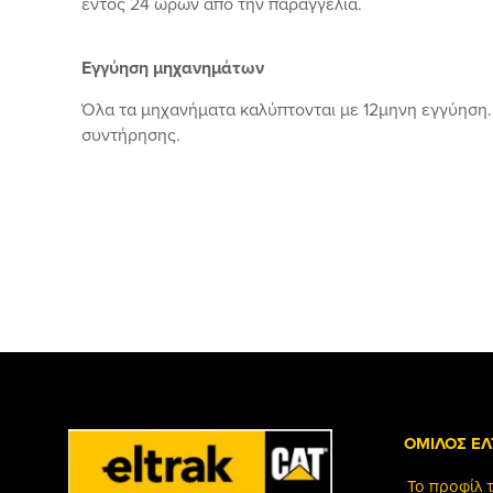
εντός 24 ωρών από την παραγγελία.
Εγγύηση μηχανημάτων
Όλα τα μηχανήματα καλύπτονται με 12μηνη εγγύηση.
συντήρησης.
ΟΜΙΛΟΣ ΕΛ
Το προφίλ 