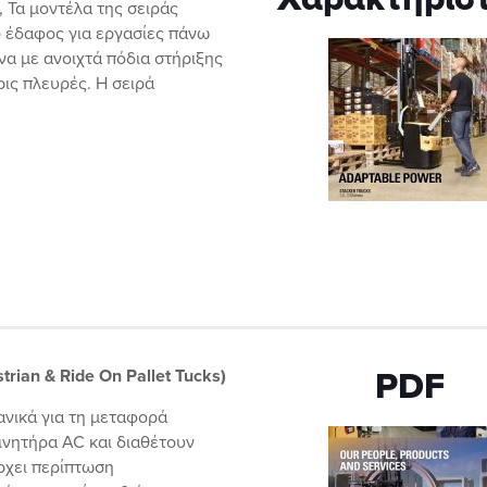
 Τα μοντέλα της σειράς
 έδαφος για εργασίες πάνω
ένα με ανοιχτά πόδια στήριξης
ρις πλευρές. Η σειρά
rian & Ride On Pallet Tucks)
PDF
ανικά για τη μεταφορά
ινητήρα AC και διαθέτουν
ρχει περίπτωση