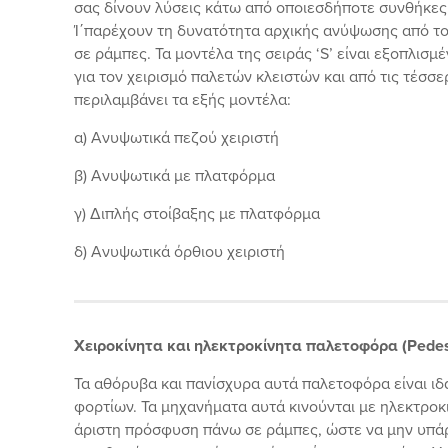
σας δίνουν λύσεις κάτω από οποιεσδήποτε συνθήκες,
Ί΄παρέχουν τη δυνατότητα αρχικής ανύψωσης από το
σε ράμπες. Τα μοντέλα της σειράς ‘S’ είναι εξοπλισμ
για τον χειρισμό παλετών κλειστών και από τις τέσσε
περιλαμβάνει τα εξής μοντέλα:
α) Ανυψωτικά πεζού χειριστή
β) Ανυψωτικά με πλατφόρμα
γ) Διπλής στοίβαξης με πλατφόρμα
δ) Ανυψωτικά όρθιου χειριστή
Χειροκίνητα και ηλεκτροκίνητα παλετοφόρα (Pedest
Τα αθόρυβα και πανίσχυρα αυτά παλετοφόρα είναι ιδ
φορτίων. Τα μηχανήματα αυτά κινούνται με ηλεκτροκ
άριστη πρόσφυση πάνω σε ράμπες, ώστε να μην υπά