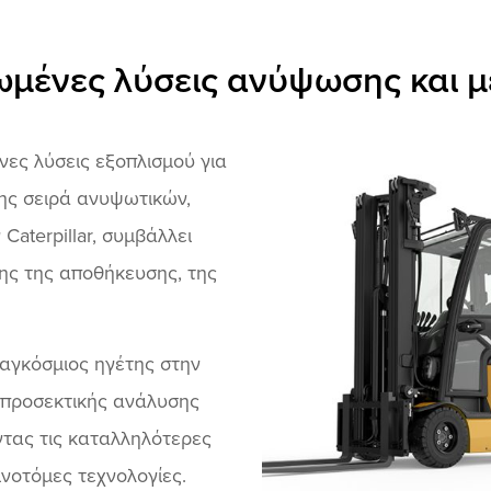
μένες λύσεις ανύψωσης και 
ες λύσεις εξοπλισμού για
ης σειρά ανυψωτικών,
terpillar, συμβάλλει
ης της αποθήκευσης, της
 παγκόσμιος ηγέτης στην
 προσεκτικής ανάλυσης
τας τις καταλληλότερες
ινοτόμες τεχνολογίες.