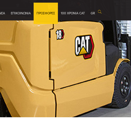
ΝΕΑ
ΕΠΙΚΟΙΝΩΝΙΑ
ΠΡΟΣΦΟΡΕΣ
100 ΧΡΟΝΙΑ CAT
GR