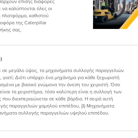
πάρχουν επίσης διάφορες
 να καλύπτονται όλες οι
ε πλατφόρμα, καθιστού
τοφόρα της Caterpillar
θήκης σας.
)
είτε σε μεγάλο ύψος, τα μηχανήματα συλλογής παραγγελιών
 γιατί; Διότι υπάρχει ένα μηχάνημα για κάθε ξεχωριστή
ασμένα με βασικό γνώμονα την άνεση του χειριστή. Όσο
είναι τα χειριστήρια, τόσο καλύτερη είναι η συλλογή των
 που διεκπεραιώνεται σε κάθε βάρδια. Η σειρά αυτή
ογής παραγγελιών χαμηλού επιπέδου, β) Μηχανήματα
χανήματα συλλογής παραγγελιών υψηλού επιπέδου.