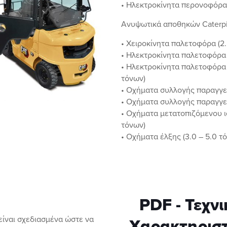
• Ηλεκτροκίνητα περονοφόρα 
Ανυψωτικά αποθηκών Caterpil
• Χειροκίνητα παλετοφόρα (2
• Ηλεκτροκίνητα παλετοφόρα (
• Hλεκτροκίνητα παλετοφόρα
τόνων)
• Οχήματα συλλογής παραγγε
• Οχήματα συλλογής παραγγελ
• Οχήματα μετατοπιζόμενου ι
τόνων)
• Οχήματα έλξης (3.0 – 5.0 τ
PDF - Τεχνι
είναι σχεδιασμένα ώστε να
Χαρακτηριστ