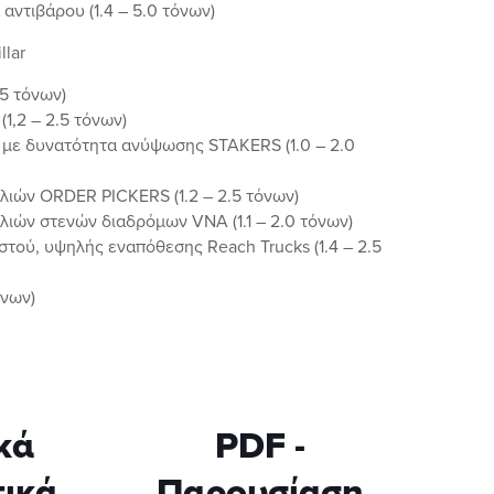
αντιβάρου (1.4 – 5.0 τόνων)
lar
.5 τόνων)
1,2 – 2.5 τόνων)
 με δυνατότητα ανύψωσης STAKERS (1.0 – 2.0
λιών ORDER PICKERS (1.2 – 2.5 τόνων)
ιών στενών διαδρόμων VNA (1.1 – 2.0 τόνων)
στού, υψηλής εναπόθεσης Reach Trucks (1.4 – 2.5
όνων)
κά
PDF -
ικά
Παρουσίαση